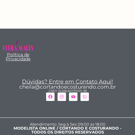
Política de
Privacidade
Dúvidas? Entre em Contato Aqui!
cheila@cortandoecosturando.com.br
CNPJ: 16.696.607/0001-98
Atendimento: Seg à Sex 09:00 às 18:00
MODELISTA ONLINE / CORTANDO E COSTURANDO -
TODOS OS DIREITOS RESERVADOS