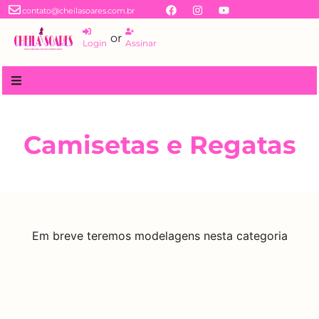
contato@cheilasoares.com.br
or
Login
Assinar
Camisetas e Regatas
Em breve teremos modelagens nesta categoria