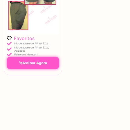
Favoritos
Modelagem do PP ao EXG
Modelagem do PP ao EXG /
Audaces
Feito em Moletom
Assinar Agora