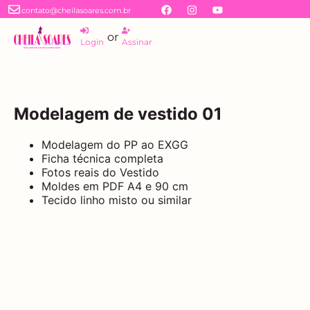
contato@cheilasoares.com.br
or
Login
Assinar
Modelagem de vestido 01
Modelagem do PP ao EXGG
Ficha técnica completa
Fotos reais do Vestido
Moldes em PDF A4 e 90 cm
Tecido linho misto ou similar