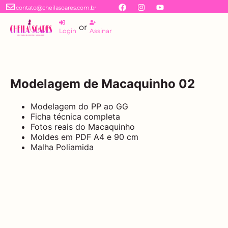
contato@cheilasoares.com.br
or
Login
Assinar
Modelagem de Macaquinho 02
Modelagem do PP ao GG
Ficha técnica completa
Fotos reais do Macaquinho
Moldes em PDF A4 e 90 cm
Malha Poliamida