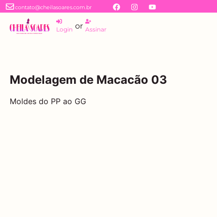
contato@cheilasoares.com.br
or
Login
Assinar
Modelagem de Macacão 03
Moldes do PP ao GG